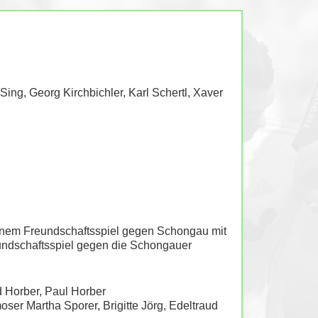
ing, Georg Kirchbichler, Karl Schertl, Xaver
einem Freundschaftsspiel gegen Schongau mit
eundschaftsspiel gegen die Schongauer
d Horber, Paul Horber
ser Martha Sporer, Brigitte Jörg, Edeltraud