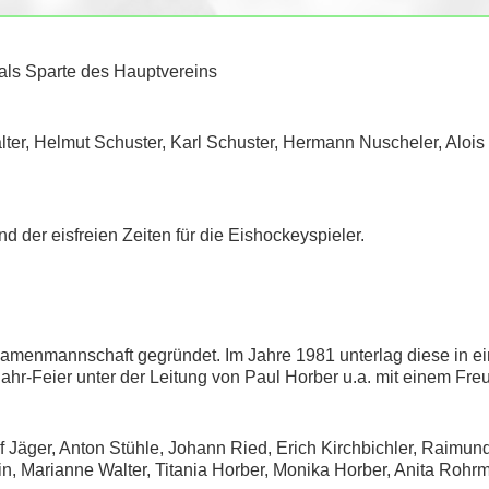
 als Sparte des Hauptvereins
ter, Helmut Schuster, Karl Schuster, Hermann Nuscheler, Alois S
d der eisfreien Zeiten für die Eishockeyspieler.
Damenmannschaft gegründet. Im Jahre 1981 unterlag diese in 
ahr-Feier unter der Leitung von Paul Horber u.a. mit einem Fr
 Jäger, Anton Stühle, Johann Ried, Erich Kirchbichler, Raimun
n, Marianne Walter, Titania Horber, Monika Horber, Anita Rohrmo