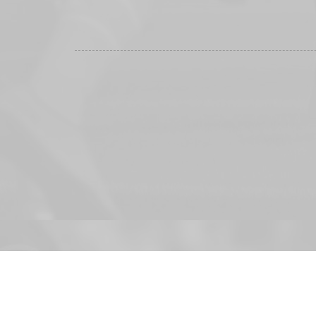
COPYRIGHT © 2026: VFL DENKLINGEN