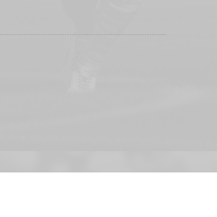
DESIGNED BY: AS DESIGNING