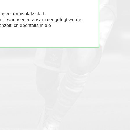
ger Tennisplatz statt.
 den Erwachsenen zusammengelegt wurde.
zeitlich ebenfalls in die