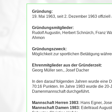
Gründung:
19. Mai 1963, seit 2. Dezember 1963 offiziell
Gründungsmitglieder:
Rudolf Augustin, Herbert Schnürch, Franz Wal
Ahmon
Gründungszweck:
Möglichkeit zur sportlichen Betätigung währen
Ehrenmitglieder aus der Gründerzeit:
Georg Müller sen., Josef Dacher
In den darauf folgenden Jahren wurde eine 
70:16 Punkten. Im Jahre 1983 wurde die 20-J
Damenmannschaft durchgeführt.
Mannschaft Herren 1983:
Hans Egner, Josef
Mannschaft Damen 1983:
Edeltraud Augusti