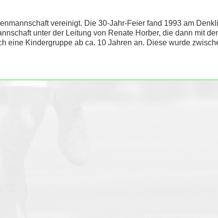
nmannschaft vereinigt. Die 30-Jahr-Feier fand 1993 am Denklin
annschaft unter der Leitung von Renate Horber, die dann mit
h eine Kindergruppe ab ca. 10 Jahren an. Diese wurde zwischen